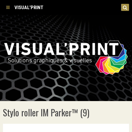
VISUAL'PRINT
Stylo roller IM Parker™ (9)