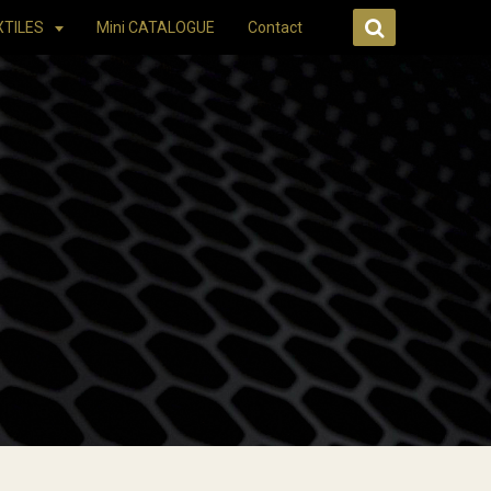
XTILES
Mini CATALOGUE
Contact