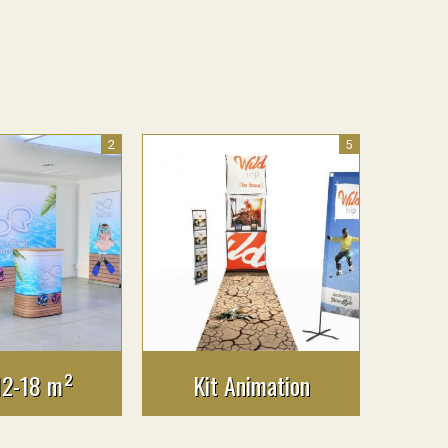
2
5
12-18 m²
Kit Animation