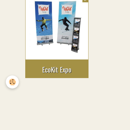
EcoKit Expo