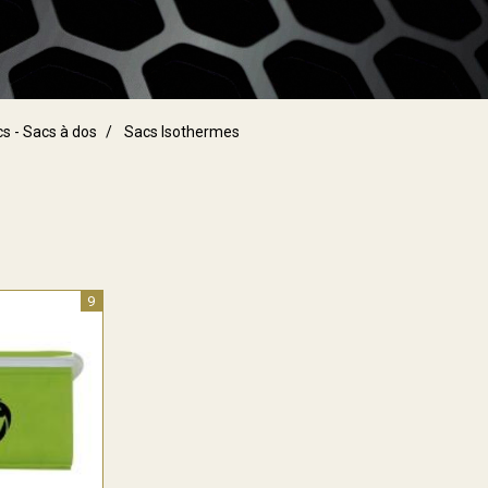
s - Sacs à dos
Sacs Isothermes
9