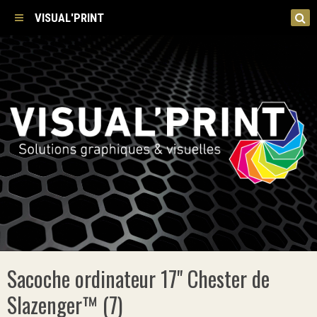
VISUAL'PRINT
Sacoche ordinateur 17'' Chester de
Slazenger™ (7)