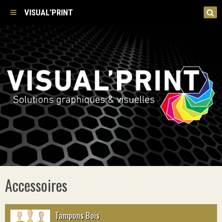
VISUAL'PRINT
Accessoires
Tampons Bois