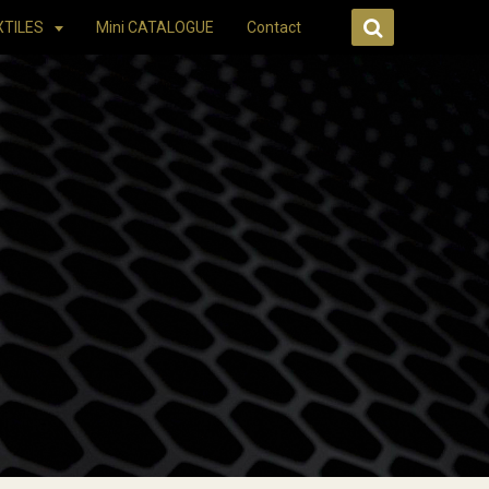
XTILES
Mini CATALOGUE
Contact