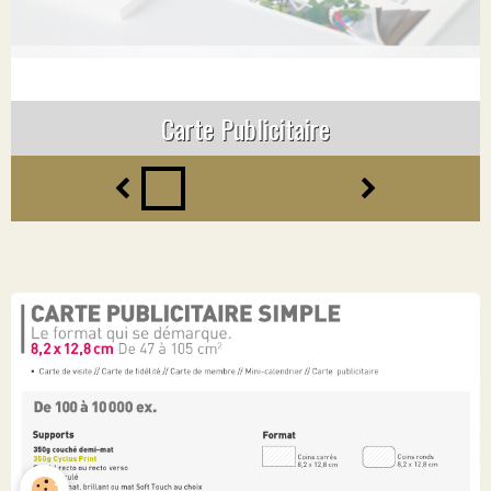
Carte Publicitaire
Carte Publicitaire