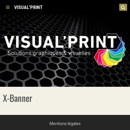
VISUAL'PRINT
X-Banner
Mentions légales